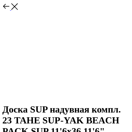
Доска SUP надувная компл.
23 TAHE SUP-YAK BEACH
PACK SUP 11'6x36 11'6"