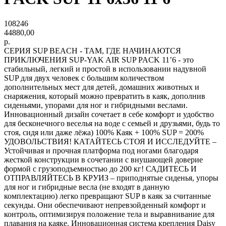
108246
44880,00
р.
СЕРИЯ SUP BEACH - ТАМ, ГДЕ НАЧИНАЮТСЯ
ПРИКЛЮЧЕНИЯ SUP-YAK AIR SUP PACK 11’6 - это
стабильный, легкий и простой в использовании надувной
SUP для двух человек с большим количеством
дополнительных мест для детей, домашних животных и
снаряжения, который можно превратить в каяк, дополнив
сиденьями, упорами для ног и гибридными веслами.
Инновационный дизайн сочетает в себе комфорт и удобство
для бесконечного веселья на воде с семьей и друзьями, будь то
стоя, сидя или даже лёжа) 100% Каяк + 100% SUP = 200%
УДОВОЛЬСТВИЯ! КАТАЙТЕСЬ СТОЯ И ИССЛЕДУЙТЕ –
Устойчивая и прочная платформа под ногами благодаря
жесткой конструкции в сочетании с внушающей доверие
формой с грузоподъемностью до 200 кг! САДИТЕСЬ И
ОТПРАВЛЯЙТЕСЬ В КРУИЗ – приподнятые сиденья, упоры
для ног и гибридные весла (не входят в данную
комплектацию) легко превращают SUP в каяк за считанные
секунды. Они обеспечивают непревзойденный комфорт и
контроль, оптимизируя положение тела и выравнивание для
плавания на каяке. Инновационная система крепления Daisy